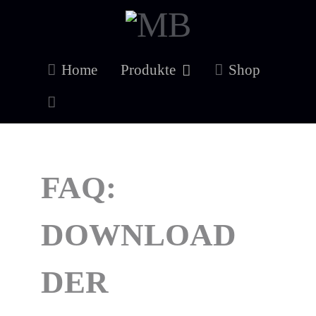
Home
Produkte
Shop
FAQ:
DOWNLOAD
DER