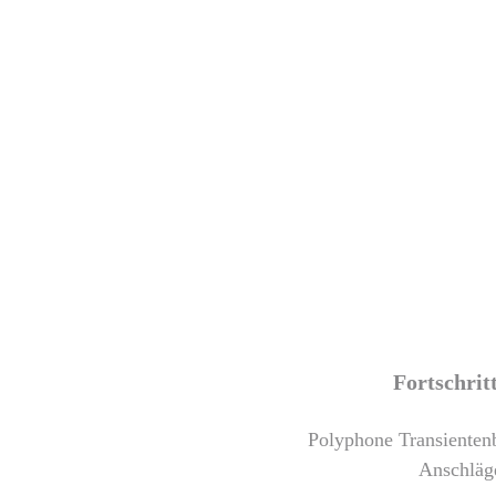
Fortschrit
Polyphone Transientenb
Anschläge