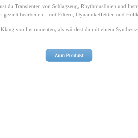
st du Transienten von Schlagzeug, Rhythmuslinien und Inst
r gezielt bearbeiten – mit Filtern, Dynamikeffekten und Hüll
Klang von Instrumenten, als würdest du mit einem Synthesize
Zum Produkt