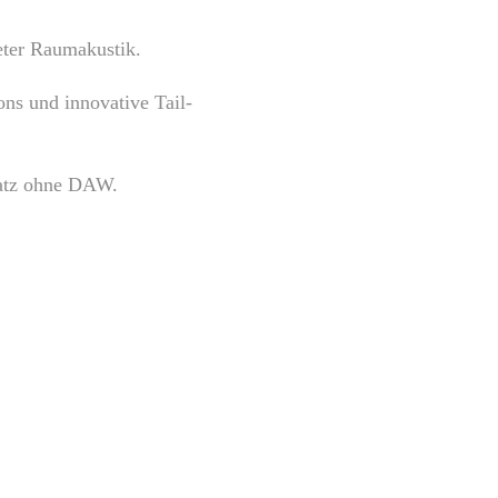
eter Raumakustik.
ons und innovative Tail-
satz ohne DAW.