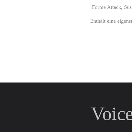
Forme Attack, Sus
Enthält eine eigen
Voic