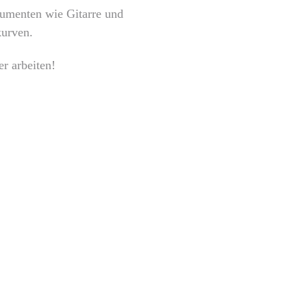
rumenten wie Gitarre und
kurven.
r arbeiten!