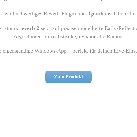
st ein hochwertiges Reverb-Plugin mit algorithmisch berechn
g: atomic
reverb 2
setzt auf präzise modellierte Early-Reflecti
Algorithmen für realistische, dynamische Räume.
ne eigenständige Windows-App – perfekt für deinen Live-Ein
Zum Produkt