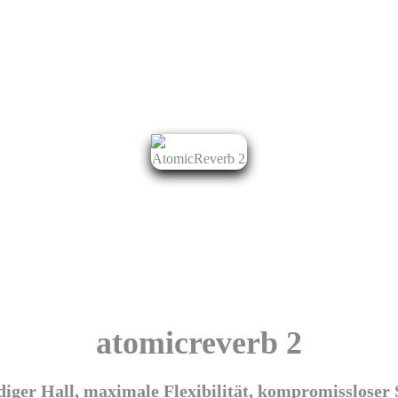
atomic
reverb 2
iger Hall, maximale Flexibilität, kompromissloser