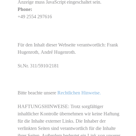
Anzeige muss JavaScript eingeschaltet sein.
Phone:
+49 2554 297616
Für den Inhalt dieser Webseite verantwortlich: Frank
Hugenroth, André Hugenroth.
St.Nr. 311/5910/2181
Bitte beachte unsere
Rechtlichen Hinweise.
HAFTUNGSHINWEISE: Trotz sorgfältiger
inhaltlicher Kontrolle übernehmen wir keine Haftung
für die Inhalte externer Links. Die Inhaber der
verlinkten Seiten sind verantwortlich für die Inhalte
ihrer Seiten. Außerdem bedeutet ein Link von unserer