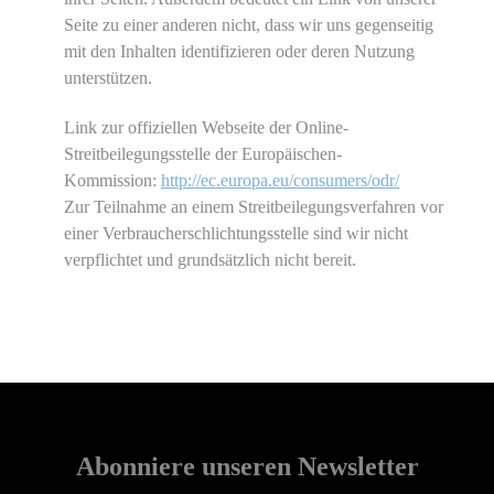
Seite zu einer anderen nicht, dass wir uns gegenseitig
mit den Inhalten identifizieren oder deren Nutzung
unterstützen.
Link zur offiziellen Webseite der Online-
Streitbeilegungsstelle der Europäischen-
Kommission:
http://ec.europa.eu/consumers/odr/
Zur Teilnahme an einem Streitbeilegungsverfahren vor
einer Verbraucherschlichtungsstelle sind wir nicht
verpflichtet und grundsätzlich nicht bereit.
Abonniere unseren Newsletter