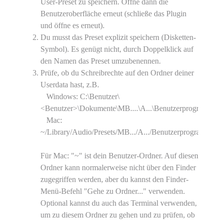
User-Preset zu speichern. Öffne dann die
Benutzeroberfläche erneut (schließe das Plugin
und öffne es erneut).
Du musst das Preset explizit speichern (Disketten-
Symbol). Es genügt nicht, durch Doppelklick auf
den Namen das Preset umzubenennen.
Prüfe, ob du Schreibrechte auf den Ordner deiner
Userdata hast, z.B.
Windows: C:\Benutzer\
<Benutzer>\Dokumente\MB....\A...\Benutzerprogramme\
Mac:
~/Library/Audio/Presets/MB.../A.../Benutzerprogramme/
Für Mac: "~" ist dein Benutzer-Ordner. Auf diesen
Ordner kann normalerweise nicht über den Finder
zugegriffen werden, aber du kannst den Finder-
Menü-Befehl "Gehe zu Ordner..." verwenden.
Optional kannst du auch das Terminal verwenden,
um zu diesem Ordner zu gehen und zu prüfen, ob