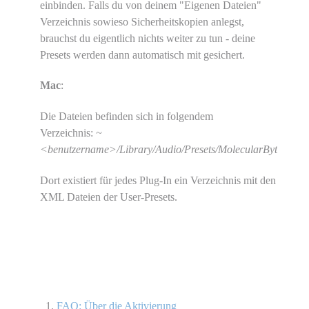
einbinden. Falls du von deinem "Eigenen Dateien"
Verzeichnis sowieso Sicherheitskopien anlegst,
brauchst du eigentlich nichts weiter zu tun - deine
Presets werden dann automatisch mit gesichert.
Mac
:
Die Dateien befinden sich in folgendem
Verzeichnis:
~
<benutzername>/Library/Audio/Presets/MolecularBytes/...
Dort existiert für jedes Plug-In ein Verzeichnis mit den
XML Dateien der User-Presets.
FAQ: Über die Aktivierung