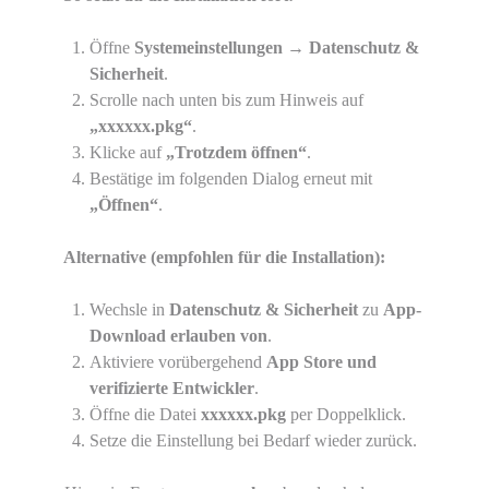
Öffne
Systemeinstellungen → Datenschutz &
Sicherheit
.
Scrolle nach unten bis zum Hinweis auf
„xxxxxx.pkg“
.
Klicke auf
„Trotzdem öffnen“
.
Bestätige im folgenden Dialog erneut mit
„Öffnen“
.
Alternative (empfohlen für die Installation):
Wechsle in
Datenschutz & Sicherheit
zu
App-
Download erlauben von
.
Aktiviere vorübergehend
App Store und
verifizierte Entwickler
.
Öffne die Datei
xxxxxx.pkg
per Doppelklick.
Setze die Einstellung bei Bedarf wieder zurück.