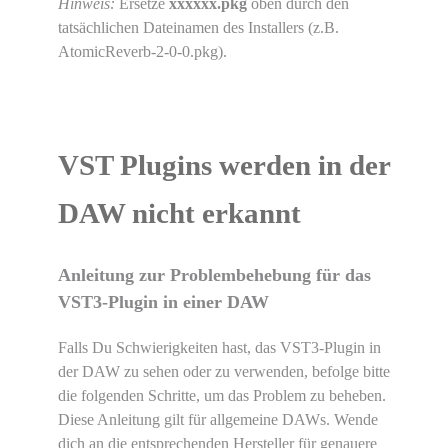
Hinweis:
Ersetze
xxxxxx.pkg
oben durch den
tatsächlichen Dateinamen des Installers (z.B.
AtomicReverb-2-0-0.pkg).
VST Plugins werden in der
DAW nicht erkannt
Anleitung zur Problembehebung für das
VST3-Plugin in einer DAW
Falls Du Schwierigkeiten hast, das VST3-Plugin in
der DAW zu sehen oder zu verwenden, befolge bitte
die folgenden Schritte, um das Problem zu beheben.
Diese Anleitung gilt für allgemeine DAWs. Wende
dich an die entsprechenden Hersteller für genauere